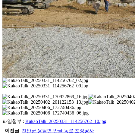
파일첨부 :
KakaoTalk_20250331_114256762_10.jpg
이전글
진안군 용담면 안골 농로 포장공사