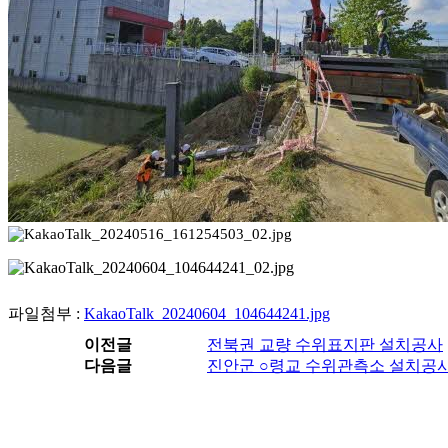
파일첨부 :
KakaoTalk_20240604_104644241.jpg
이전글
전북권 교량 수위표지판 설치공사
다음글
진안군 ○령교 수위관측소 설치공