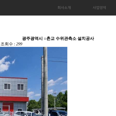
회사소개
사업영역
광주광역시 ○촌교 수위관측소 설치공사
조회수 :
299